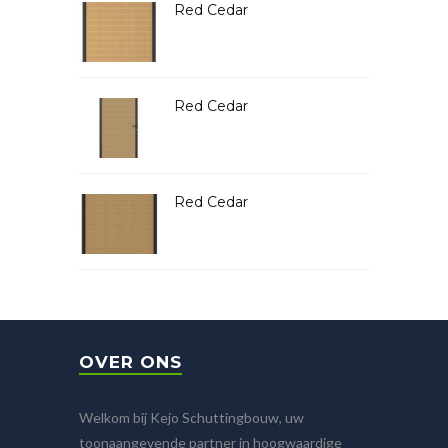
Red Cedar
Red Cedar
Red Cedar
OVER ONS
Welkom bij Kejo Schuttingbouw, uw
toonaangevende partner in hoogwaardige