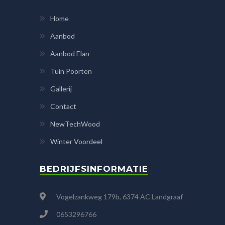
Home
Aanbod
Aanbod Elan
Tuin Poorten
Gallerij
Contact
NewTechWood
Winter Voordeel
BEDRIJFSINFORMATIE
Vogelzankweg 179b, 6374 AC Landgraaf
0653296766