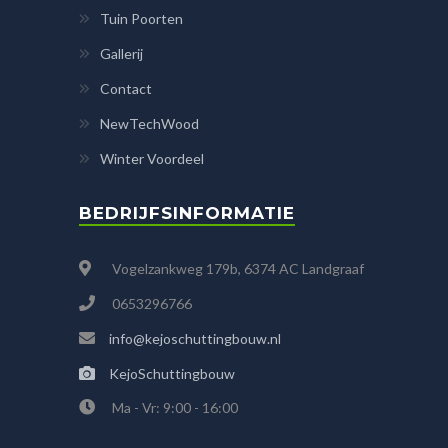
Tuin Poorten
Gallerij
Contact
NewTechWood
Winter Voordeel
BEDRIJFSINFORMATIE
Vogelzankweg 179b, 6374 AC Landgraaf
0653296766
info@kejoschuttingbouw.nl
KejoSchuttingbouw
Ma - Vr: 9:00 - 16:00