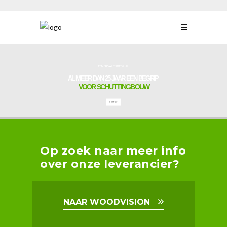
EEN ERVAREN BEDRIJF
AL MEER DAN 25 JAAR EEN BEGRIP
VOOR SCHUTTINGBOUW
CONTACT
Op zoek naar meer info
over onze leverancier?
NAAR WOODVISION