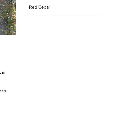
Red Cedar
 in
 een