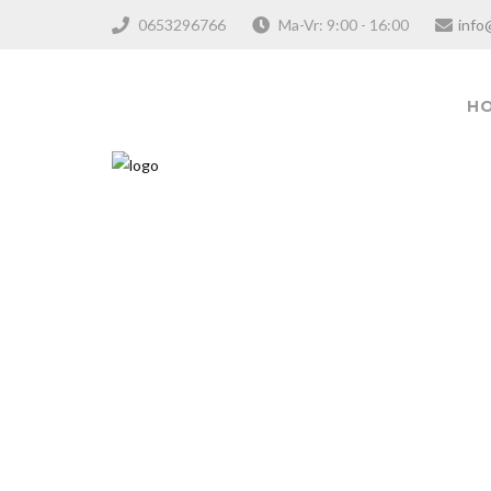
0653296766
Ma-Vr: 9:00 - 16:00
info
H