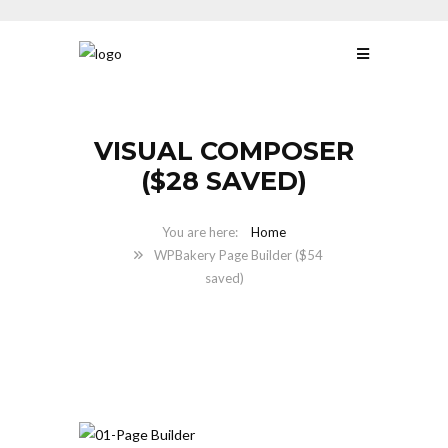
VISUAL COMPOSER
($28 SAVED)
Home
WPBakery Page Builder ($54
saved)