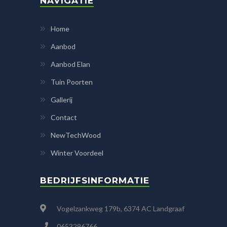
NAVIGATIE
Home
Aanbod
Aanbod Elan
Tuin Poorten
Gallerij
Contact
NewTechWood
Winter Voordeel
BEDRIJFSINFORMATIE
Vogelzankweg 179b, 6374 AC Landgraaf
0653296766