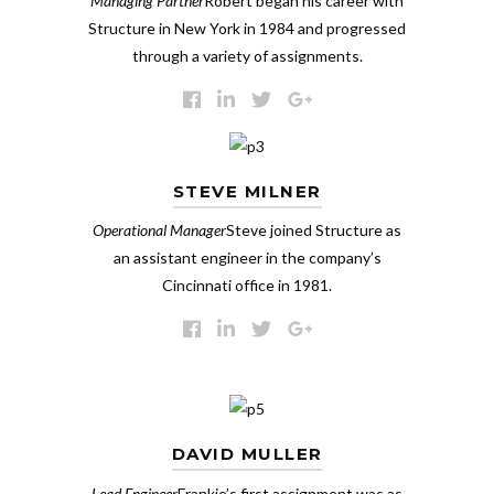
Managing Partner
Robert began his career with
Structure in New York in 1984 and progressed
through a variety of assignments.
STEVE MILNER
Operational Manager
Steve joined Structure as
an assistant engineer in the company’s
Cincinnati office in 1981.
DAVID MULLER
Lead Engineer
Frankie’s first assignment was as