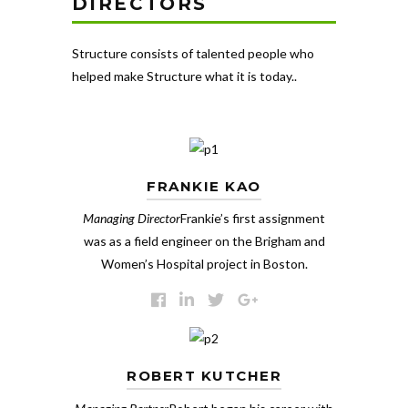
DIRECTORS
Structure consists of talented people who
helped make Structure what it is today..
FRANKIE KAO
Managing Director
Frankie’s first assignment
was as a field engineer on the Brigham and
Women’s Hospital project in Boston.
ROBERT KUTCHER