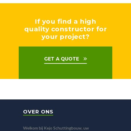
If you find a high
quality constructor for
your project?
GET A QUOTE
OVER ONS
Welkom bij Kejo Schuttingbouw, uw