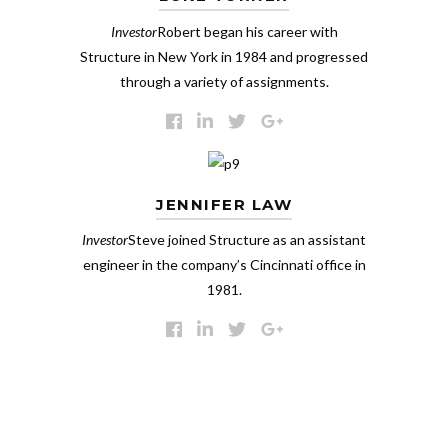
Investor
Robert began his career with
Structure in New York in 1984 and progressed
through a variety of assignments.
JENNIFER LAW
Investor
Steve joined Structure as an assistant
engineer in the company’s Cincinnati office in
1981.