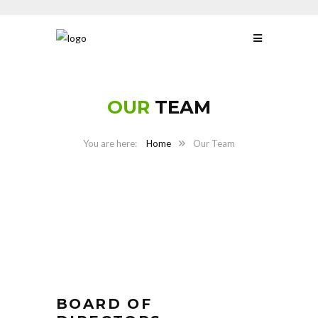
OUR
TEAM
Home
Our Team
BOARD OF