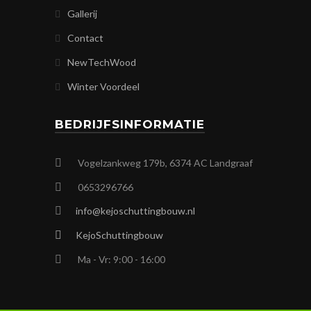
Gallerij
Contact
NewTechWood
Winter Voordeel
BEDRIJFSINFORMATIE
Vogelzankweg 179b, 6374 AC Landgraaf
0653296766
info@kejoschuttingbouw.nl
KejoSchuttingbouw
Ma - Vr: 9:00 - 16:00