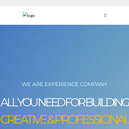
WE ARE EXPERIENCE COMPANY
ALL YOU NEED FOR BUILDING
CREATIVE
&
PROFESSIONAL