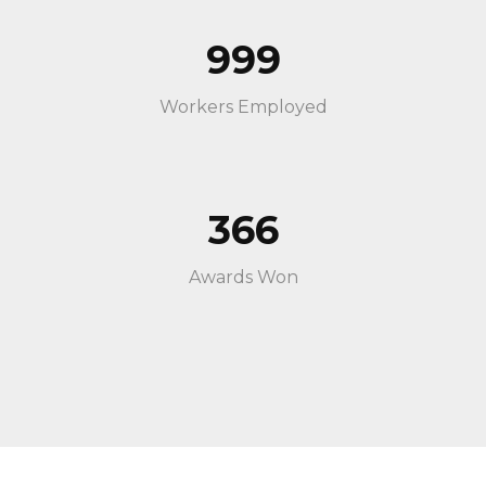
999
Workers Employed
366
Awards Won