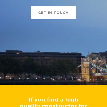
GET IN TOUCH
If you find a high
quality constructor for