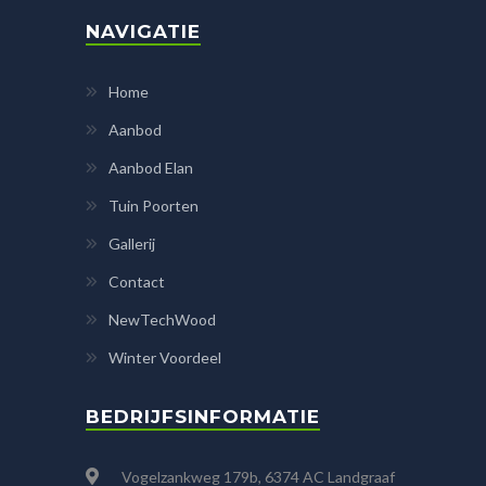
NAVIGATIE
Home
Aanbod
Aanbod Elan
Tuin Poorten
Gallerij
Contact
NewTechWood
Winter Voordeel
BEDRIJFSINFORMATIE
Vogelzankweg 179b, 6374 AC Landgraaf