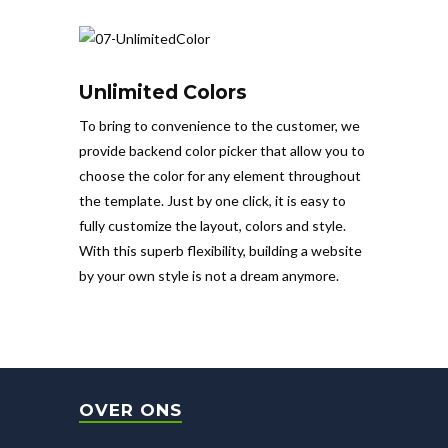
Unlimited Colors
To bring to convenience to the customer, we
provide backend color picker that allow you to
choose the color for any element throughout
the template. Just by one click, it is easy to
fully customize the layout, colors and style.
With this superb flexibility, building a website
by your own style is not a dream anymore.
OVER ONS