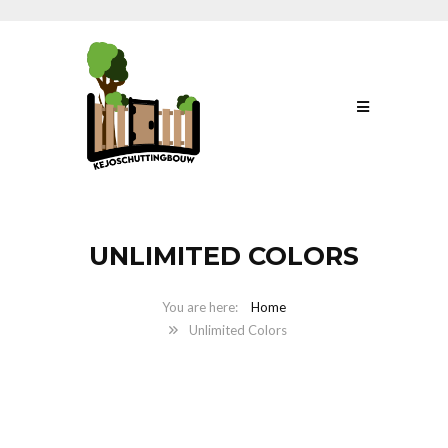
UNLIMITED COLORS
Home
Unlimited Colors