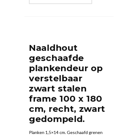
Naaldhout
geschaafde
plankendeur op
verstelbaar
zwart stalen
frame 100 x 180
cm, recht, zwart
gedompeld.
Planken 1,5×14 cm. Geschaafd grenen