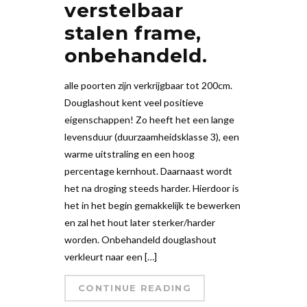
verstelbaar
stalen frame,
onbehandeld.
alle poorten zijn verkrijgbaar tot 200cm.
Douglashout kent veel positieve
eigenschappen! Zo heeft het een lange
levensduur (duurzaamheidsklasse 3), een
warme uitstraling en een hoog
percentage kernhout. Daarnaast wordt
het na droging steeds harder. Hierdoor is
het in het begin gemakkelijk te bewerken
en zal het hout later sterker/harder
worden. Onbehandeld douglashout
verkleurt naar een […]
CONTINUE READING