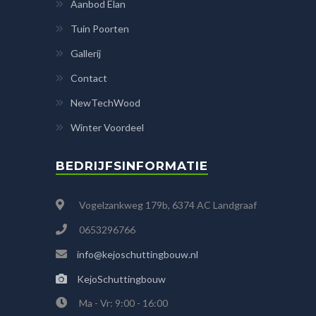
Aanbod Elan
Tuin Poorten
Gallerij
Contact
NewTechWood
Winter Voordeel
BEDRIJFSINFORMATIE
Vogelzankweg 179b, 6374 AC Landgraaf
0653296766
info@kejoschuttingbouw.nl
KejoSchuttingbouw
Ma - Vr: 9:00 - 16:00