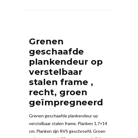
Grenen
geschaafde
plankendeur op
verstelbaar
stalen frame ,
recht, groen
geïmpregneerd
Grenen geschaafde plankendeur op
verstelbaar stalen frame. Planken 1,7×14
cm. Planken zijn RVS geschroefd. Groen