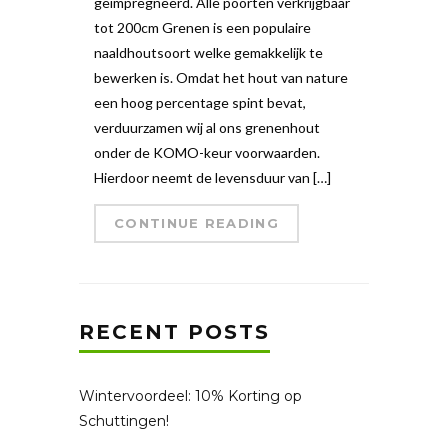
geïmpregneerd. Alle poorten verkrijgbaar
tot 200cm Grenen is een populaire
naaldhoutsoort welke gemakkelijk te
bewerken is. Omdat het hout van nature
een hoog percentage spint bevat,
verduurzamen wij al ons grenenhout
onder de KOMO-keur voorwaarden.
Hierdoor neemt de levensduur van […]
CONTINUE READING
RECENT POSTS
Wintervoordeel: 10% Korting op
Schuttingen!