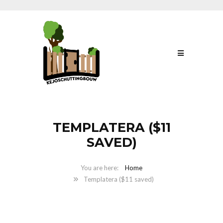
TEMPLATERA ($11
SAVED)
Home
Templatera ($11 saved)