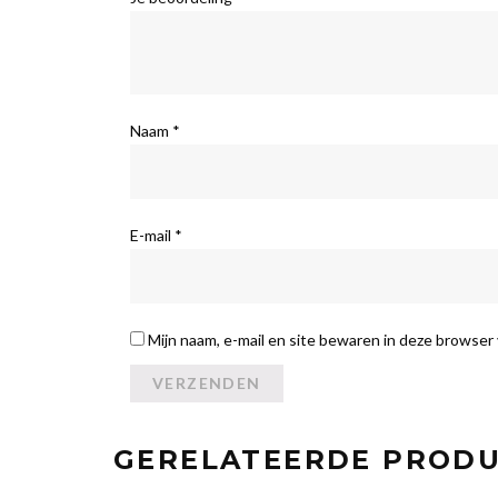
Naam
*
E-mail
*
Mijn naam, e-mail en site bewaren in deze browser 
GERELATEERDE PROD