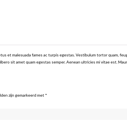
etus et malesuada fames ac turpis egestas. Vestibulum tortor quam, feug
 libero sit amet quam egestas semper. Aenean ultricies mi vitae est. Maur
lden zijn gemarkeerd met
*