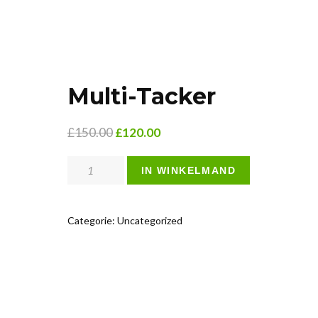
Multi-Tacker
£
150.00
£
120.00
Multi-
IN WINKELMAND
Tacker
aantal
Categorie:
Uncategorized