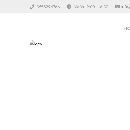
0653296766
Ma-Vr: 9:00 - 16:00
info
H