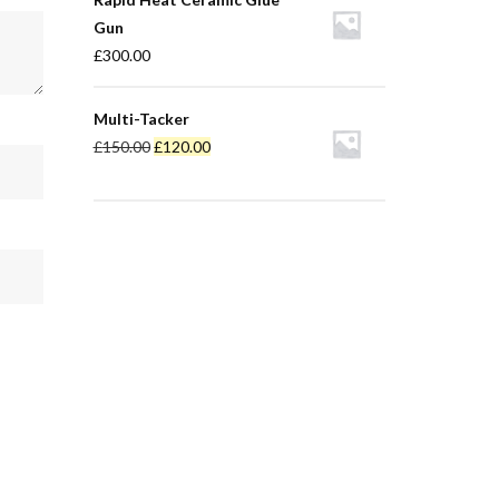
Gun
£
300.00
Multi-Tacker
£
150.00
£
120.00