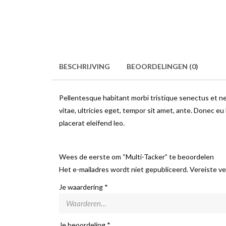
BESCHRIJVING
BEOORDELINGEN (0)
Pellentesque habitant morbi tristique senectus et n
vitae, ultricies eget, tempor sit amet, ante. Donec eu
placerat eleifend leo.
Wees de eerste om “Multi-Tacker” te beoordelen
Het e-mailadres wordt niet gepubliceerd.
Vereiste ve
Je waardering
*
Je beoordeling
*