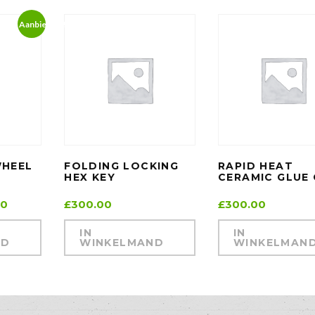
Aanbieding!
WHEEL
FOLDING LOCKING
RAPID HEAT
HEX KEY
CERAMIC GLUE
00
£
300.00
£
300.00
IN
IN
ND
WINKELMAND
WINKELMAN